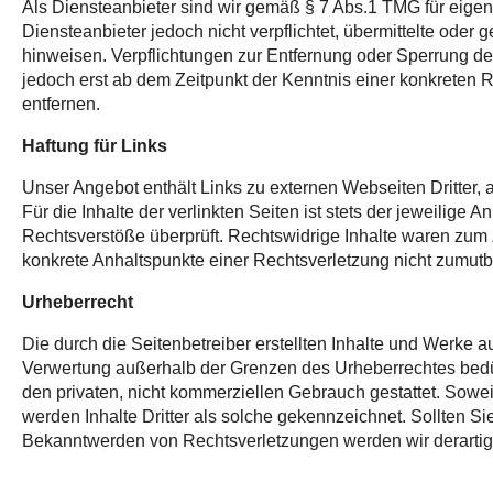
Als Diensteanbieter sind wir gemäß § 7 Abs.1 TMG für eigen
Diensteanbieter jedoch nicht verpflichtet, übermittelte ode
hinweisen. Verpflichtungen zur Entfernung oder Sperrung de
jedoch erst ab dem Zeitpunkt der Kenntnis einer konkrete
entfernen.
Haftung für Links
Unser Angebot enthält Links zu externen Webseiten Dritter,
Für die Inhalte der verlinkten Seiten ist stets der jeweilige
Rechtsverstöße überprüft. Rechtswidrige Inhalte waren zum Z
konkrete Anhaltspunkte einer Rechtsverletzung nicht zumut
Urheberrecht
Die durch die Seitenbetreiber erstellten Inhalte und Werke a
Verwertung außerhalb der Grenzen des Urheberrechtes bedürf
den privaten, nicht kommerziellen Gebrauch gestattet. Soweit
werden Inhalte Dritter als solche gekennzeichnet. Sollten 
Bekanntwerden von Rechtsverletzungen werden wir derartig