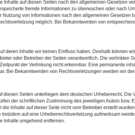
e Inhalte auf diesen Seiten nach den allgemeinen Gesetzen ver
r gespeicherte fremde Informationen zu überwachen oder nach Ums
r Nutzung von Informationen nach den allgemeinen Gesetzen bl
n Rechtsverletzung möglich. Bei Bekanntwerden von entspreche
 auf deren Inhalte wir keinen Einfluss haben. Deshalb können w
 Anbieter oder Betreiber der Seiten verantwortlich. Die verlinkte
eitpunkt der Verlinkung nicht erkennbar. Eine permanente inhalt
bar. Bei Bekanntwerden von Rechtsverletzungen werden wir der
uf diesen Seiten unterliegen dem deutschen Urheberrecht. Die Ve
en der schriftlichen Zustimmung des jeweiligen Autors bzw. Er
 die Inhalte auf dieser Seite nicht vom Betreiber erstellt wurde
Sie trotzdem auf eine Urheberrechtsverletzung aufmerksam werde
e Inhalte umgehend entfernen.