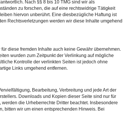
antwortlich. Nach §§ 8 bis 10 TMG sind wir als
tänden zu forschen, die auf eine rechtswidrige Tätigkeit
eiben hiervon unberührt. Eine diesbezügliche Haftung ist
nden Rechtsverletzungen werden wir diese Inhalte umgehend
ir für diese fremden Inhalte auch keine Gewähr übernehmen.
n Seiten wurden zum Zeitpunkt der Verlinkung auf mögliche
liche Kontrolle der verlinkten Seiten ist jedoch ohne
artige Links umgehend entfernen.
rvielfältigung, Bearbeitung, Verbreitung und jede Art der
stellers. Downloads und Kopien dieser Seite sind nur für
n, werden die Urheberrechte Dritter beachtet. Insbesondere
n, bitten wir um einen entsprechenden Hinweis. Bei