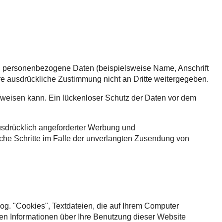
n personenbezogene Daten (beispielsweise Name, Anschrift
hre ausdrückliche Zustimmung nicht an Dritte weitergegeben.
ufweisen kann. Ein lückenloser Schutz der Daten vor dem
usdrücklich angeforderter Werbung und
liche Schritte im Falle der unverlangten Zusendung von
og. "Cookies", Textdateien, die auf Ihrem Computer
en Informationen über Ihre Benutzung dieser Website