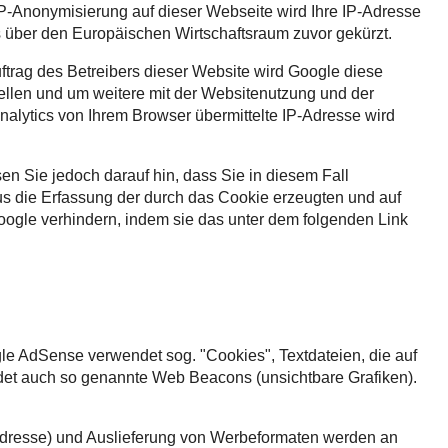
IP-Anonymisierung auf dieser Webseite wird Ihre IP-Adresse
 über den Europäischen Wirtschaftsraum zuvor gekürzt.
ftrag des Betreibers dieser Website wird Google diese
llen und um weitere mit der Websitenutzung und der
lytics von Ihrem Browser übermittelte IP-Adresse wird
n Sie jedoch darauf hin, dass Sie in diesem Fall
us die Erfassung der durch das Cookie erzeugten und auf
oogle verhindern, indem sie das unter dem folgenden Link
e AdSense verwendet sog. "Cookies", Textdateien, die auf
et auch so genannte Web Beacons (unsichtbare Grafiken).
-Adresse) und Auslieferung von Werbeformaten werden an