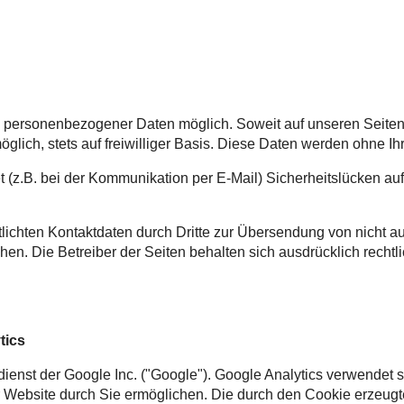
e personenbezogener Daten möglich. Soweit auf unseren Seite
öglich, stets auf freiwilliger Basis. Diese Daten werden ohne I
et (z.B. bei der Kommunikation per E-Mail) Sicherheitslücken a
lichten Kontaktdaten durch Dritte zur Übersendung von nicht a
chen. Die Betreiber der Seiten behalten sich ausdrücklich recht
tics
enst der Google Inc. ("Google"). Google Analytics verwendet s
 Website durch Sie ermöglichen. Die durch den Cookie erzeugt